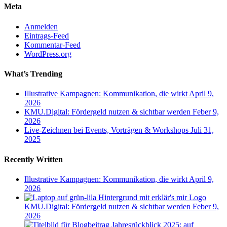
Meta
Anmelden
Eintrags-Feed
Kommentar-Feed
WordPress.org
What’s Trending
Illustrative Kampagnen: Kommunikation, die wirkt
April 9,
2026
KMU.Digital: Fördergeld nutzen & sichtbar werden
Feber 9,
2026
Live-Zeichnen bei Events, Vorträgen & Workshops
Juli 31,
2025
Recently Written
Illustrative Kampagnen: Kommunikation, die wirkt
April 9,
2026
KMU.Digital: Fördergeld nutzen & sichtbar werden
Feber 9,
2026