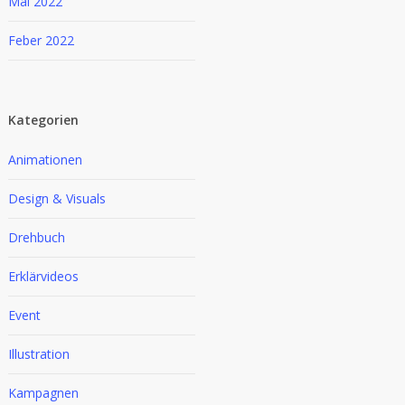
Mai 2022
Feber 2022
Kategorien
Animationen
Design & Visuals
Drehbuch
Erklärvideos
Event
Illustration
Kampagnen