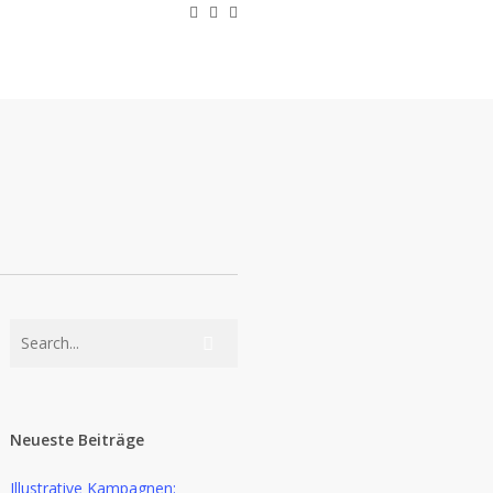
linkedin
youtube
instagram
Neueste Beiträge
Illustrative Kampagnen: