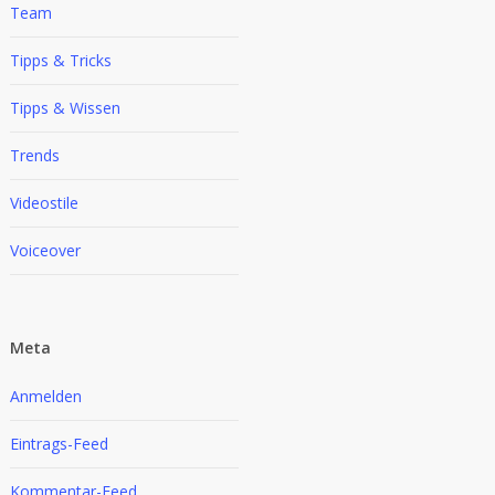
Team
Tipps & Tricks
Tipps & Wissen
Trends
Videostile
Voiceover
Meta
Anmelden
Eintrags-Feed
Kommentar-Feed