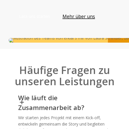
Mehr über uns
L
a
s
s
u
n
s
s
t
a
r
t
e
n
Häufige Fragen zu
unseren Leistungen
Wie läuft die
Zusammenarbeit ab?
Wir starten jedes Projekt mit einem Kick-off,
entwickeln gemeinsam die Story und begleiten