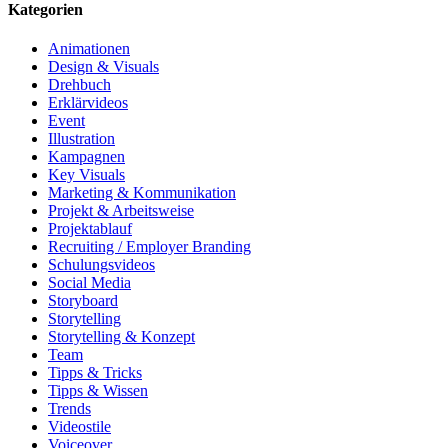
Kategorien
Animationen
Design & Visuals
Drehbuch
Erklärvideos
Event
Illustration
Kampagnen
Key Visuals
Marketing & Kommunikation
Projekt & Arbeitsweise
Projektablauf
Recruiting / Employer Branding
Schulungsvideos
Social Media
Storyboard
Storytelling
Storytelling & Konzept
Team
Tipps & Tricks
Tipps & Wissen
Trends
Videostile
Voiceover