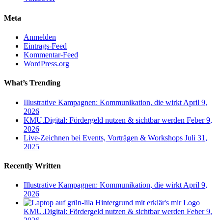
Meta
Anmelden
Eintrags-Feed
Kommentar-Feed
WordPress.org
What’s Trending
Illustrative Kampagnen: Kommunikation, die wirkt
April 9,
2026
KMU.Digital: Fördergeld nutzen & sichtbar werden
Feber 9,
2026
Live-Zeichnen bei Events, Vorträgen & Workshops
Juli 31,
2025
Recently Written
Illustrative Kampagnen: Kommunikation, die wirkt
April 9,
2026
KMU.Digital: Fördergeld nutzen & sichtbar werden
Feber 9,