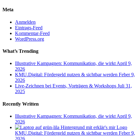
Meta
Anmelden
Eintrags-Feed
Kommentar-Feed
WordPress.org
What’s Trending
Illustrative Kampagnen: Kommunikation, die wirkt
April 9,
2026
KMU.Digital: Fördergeld nutzen & sichtbar werden
Feber 9,
2026
Live-Zeichnen bei Events, Vorträgen & Workshops
Juli 31,
2025
Recently Written
Illustrative Kampagnen: Kommunikation, die wirkt
April 9,
2026
KMU.Digital: Fördergeld nutzen & sichtbar werden
Feber 9,
2026