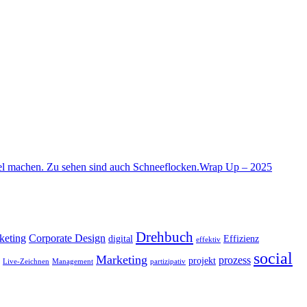
Wrap Up – 2025
Drehbuch
keting
Corporate Design
digital
Effizienz
effektiv
social
Marketing
prozess
projekt
Live-Zeichnen
Management
partizipativ