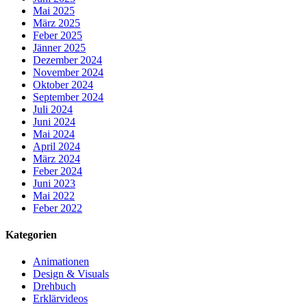
Mai 2025
März 2025
Feber 2025
Jänner 2025
Dezember 2024
November 2024
Oktober 2024
September 2024
Juli 2024
Juni 2024
Mai 2024
April 2024
März 2024
Feber 2024
Juni 2023
Mai 2022
Feber 2022
Kategorien
Animationen
Design & Visuals
Drehbuch
Erklärvideos