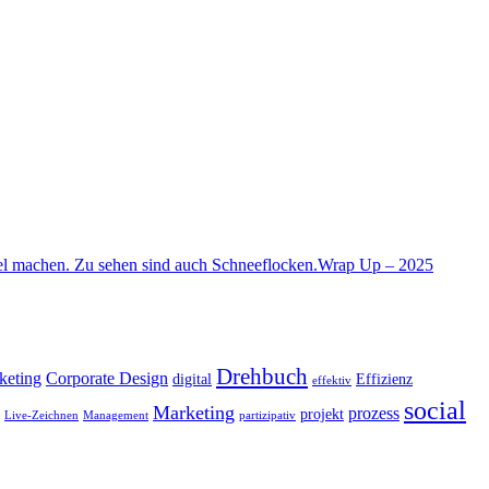
Wrap Up – 2025
Drehbuch
keting
Corporate Design
digital
Effizienz
effektiv
social
Marketing
prozess
projekt
Live-Zeichnen
Management
partizipativ