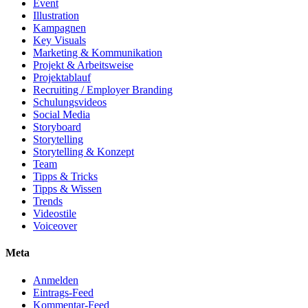
Event
Illustration
Kampagnen
Key Visuals
Marketing & Kommunikation
Projekt & Arbeitsweise
Projektablauf
Recruiting / Employer Branding
Schulungsvideos
Social Media
Storyboard
Storytelling
Storytelling & Konzept
Team
Tipps & Tricks
Tipps & Wissen
Trends
Videostile
Voiceover
Meta
Anmelden
Eintrags-Feed
Kommentar-Feed