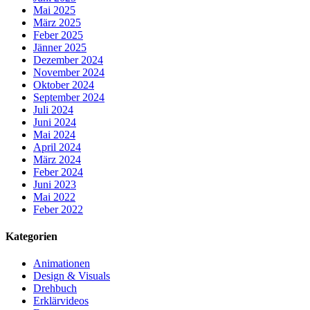
Mai 2025
März 2025
Feber 2025
Jänner 2025
Dezember 2024
November 2024
Oktober 2024
September 2024
Juli 2024
Juni 2024
Mai 2024
April 2024
März 2024
Feber 2024
Juni 2023
Mai 2022
Feber 2022
Kategorien
Animationen
Design & Visuals
Drehbuch
Erklärvideos