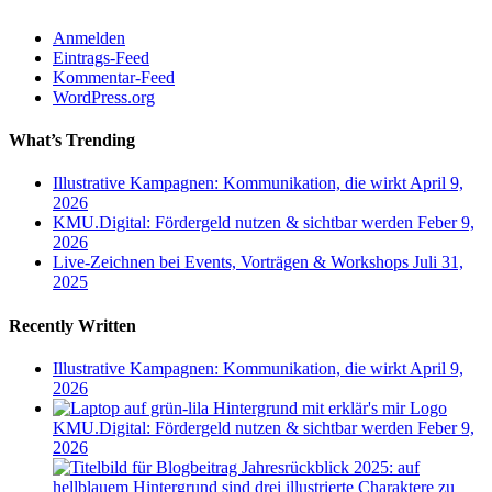
Anmelden
Eintrags-Feed
Kommentar-Feed
WordPress.org
What’s Trending
Illustrative Kampagnen: Kommunikation, die wirkt
April 9,
2026
KMU.Digital: Fördergeld nutzen & sichtbar werden
Feber 9,
2026
Live-Zeichnen bei Events, Vorträgen & Workshops
Juli 31,
2025
Recently Written
Illustrative Kampagnen: Kommunikation, die wirkt
April 9,
2026
KMU.Digital: Fördergeld nutzen & sichtbar werden
Feber 9,
2026