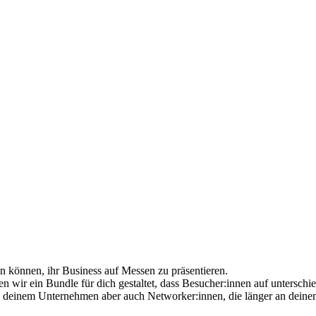
 können, ihr Business auf Messen zu präsentieren.
wir ein Bundle für dich gestaltet, dass Besucher:innen auf unterschie
n deinem Unternehmen aber auch Networker:innen, die länger an deine