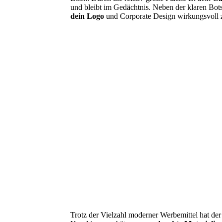
und bleibt im Gedächtnis. Neben der klaren Botsc
dein Logo
und Corporate Design wirkungsvoll z
Trotz der Vielzahl moderner Werbemittel hat de