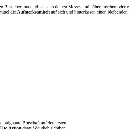
n Besucher:innen, ob sie sich deinen Messestand näher ansehen oder 
mittel die
Aufmerksamkeit
auf sich und hinterlassen einen bleibenden
e prägnante Botschaft auf den ersten
ll to Action
darauf deutlich sichtbar