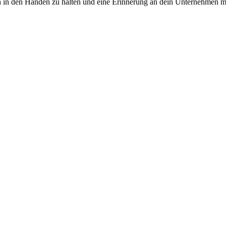
n
in den Händen zu halten und eine Erinnerung an dein Unternehmen m